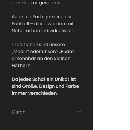
den Hocker gespannt.
Auch die Farbigen sind aus
Echtfell – diese werden mit
Naturfarben Individualisiert.
Traditionell sind unsere
„Madln“ oder unsere „Buam“
erkennbar an den kleinen
Hörnern.
Da jedes Schaf ein Unikat ist
sind Größe, Design und Farbe
immer verschieden.
Daten
Farbe: Aqua Dunkel
Länge: 55cm