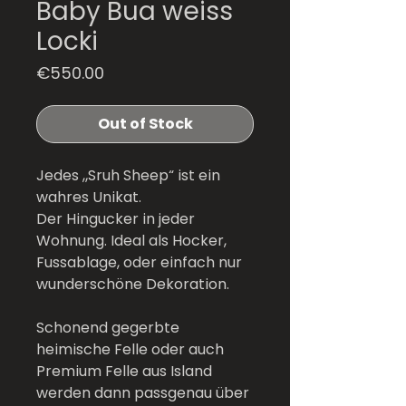
Baby Bua weiss
Locki
Price
€550.00
Out of Stock
Jedes „Sruh Sheep“ ist ein
wahres Unikat.
Der Hingucker in jeder
Wohnung. Ideal als Hocker,
Fussablage, oder einfach nur
wunderschöne Dekoration.
Schonend gegerbte
heimische Felle oder auch
Premium Felle aus Island
werden dann passgenau über