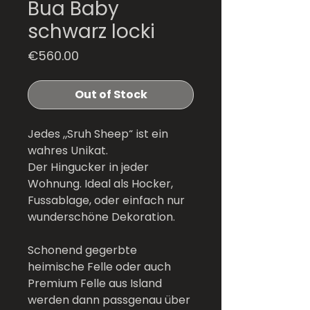
Bua Baby
schwarz locki
Price
€560.00
Out of Stock
Jedes „Sruh Sheep“ ist ein
wahres Unikat.
Der Hingucker in jeder
Wohnung. Ideal als Hocker,
Fussablage, oder einfach nur
wunderschöne Dekoration.
Schonend gegerbte
heimische Felle oder auch
Premium Felle aus Island
werden dann passgenau über