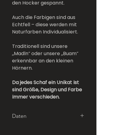
den Hocker gespannt.
Auch die Farbigen sind aus
Echtfell – diese werden mit
Naturfarben Individualisiert.
Traditionell sind unsere
„Madln“ oder unsere „Buam“
erkennbar an den kleinen
Hörnern.
Da jedes Schaf ein Unikat ist
sind Größe, Design und Farbe
immer verschieden.
Daten
Länge: 55cm
Höhe: 45cm