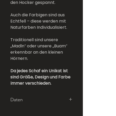
den Hocker gespannt.
Auch die Farbigen sind aus
Echtfell – diese werden mit
Naturfarben Individualisiert.
Traditionell sind unsere
„Madln“ oder unsere „Buam“
erkennbar an den kleinen
Hörnern.
Da jedes Schaf ein Unikat ist
sind Größe, Design und Farbe
immer verschieden.
Daten
Farbe: Aqua Dunkel
Länge: 55cm