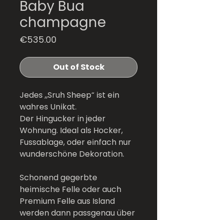
Baby Bua
champagne
Price
€535.00
Out of Stock
Jedes „Sruh Sheep“ ist ein
wahres Unikat.
Der Hingucker in jeder
Wohnung. Ideal als Hocker,
Fussablage, oder einfach nur
wunderschöne Dekoration.
Schonend gegerbte
heimische Felle oder auch
Premium Felle aus Island
werden dann passgenau über