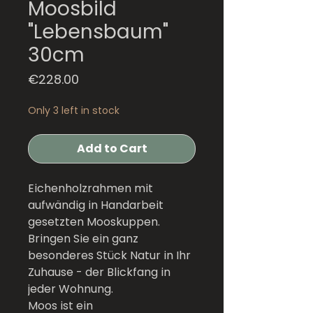
Moosbild
"Lebensbaum"
30cm
Price
€228.00
Only 3 left in stock
Add to Cart
Eichenholzrahmen mit
aufwändig in Handarbeit
gesetzten Mooskuppen.
Bringen Sie ein ganz
besonderes Stück Natur in Ihr
Zuhause - der Blickfang in
jeder Wohnung.
Moos ist ein