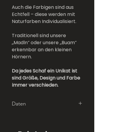
Auch die Farbigen sind aus
Echtfell – diese werden mit
Naturfarben Individualisiert.
Traditionell sind unsere
„Madln“ oder unsere „Buam“
erkennbar an den kleinen
Hörnern.
Da jedes Schaf ein Unikat ist
sind Größe, Design und Farbe
immer verschieden.
Daten
Länge: 65cm
Höhe: 60cm