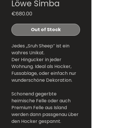
Löwe Simba
Price
€680.00
Out of Stock
Jedes „Sruh Sheep“ ist ein
wahres Unikat.
Der Hingucker in jeder
Wohnung. Ideal als Hocker,
Fussablage, oder einfach nur
wunderschöne Dekoration.
Schonend gegerbte
heimische Felle oder auch
Premium Felle aus Island
werden dann passgenau über
den Hocker gespannt.