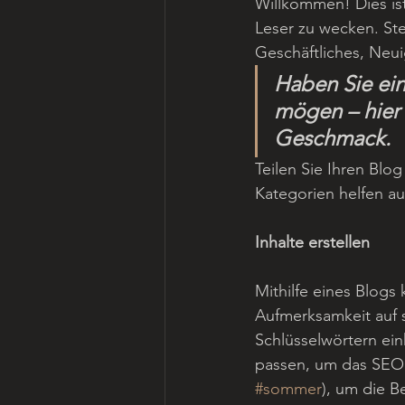
Willkommen! Dies ist
Leser zu wecken. Stel
Geschäftliches, Neu
Haben Sie ein
mögen – hier 
Geschmack.
Teilen Sie Ihren Blog
Kategorien helfen au
Inhalte erstellen
Mithilfe eines Blogs
Aufmerksamkeit auf s
Schlüsselwörtern ei
passen, um das SEO 
#sommer
), um die Be