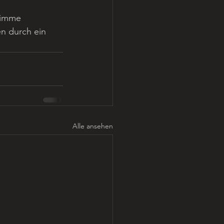
timme 
en durch ein 
Alle ansehen