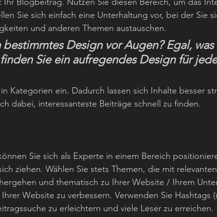
 Ihr Blogbeitrag. Nutzen Sie diesen Bereich, um das Inte
len Sie sich einfach eine Unterhaltung vor, bei der Sie s
igkeiten und anderen Themen austauschen.
 bestimmtes Design vor Augen? Egal, was 
finden Sie ein aufregendes Design für jede
 in Kategorien ein. Dadurch lassen sich Inhalte besser str
ch dabei, interessanteste Beiträge schnell zu finden. 
 können Sie sich als Experte in einem Bereich positionier
ich ziehen. Wählen Sie stets Themen, die mit relevanten
nhergehen und thematisch zu Ihrer Website / Ihrem Unt
Ihrer Website zu verbessern. Verwenden Sie Hashtags (
itragssuche zu erleichtern und viele Leser zu erreichen.  