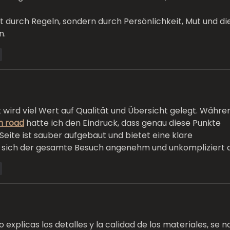
ht durch Regeln, sondern durch Persönlichkeit, Mut und di
n.
n
wird viel Wert auf Qualität und Übersicht gelegt. Währe
n road
 hatte ich den Eindruck, dass genau diese Punkte 
Seite ist sauber aufgebaut und bietet eine klare 
t sich der gesamte Besuch angenehm und unkompliziert 
n
plicas los detalles y la calidad de los materiales, se n