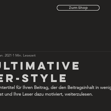
Zum Shop
an. 2021
1 Min. Lesezeit
ultimative
er-Style
ntertitel für Ihren Beitrag, der den Beitragsinhalt in weni
 und Ihre Leser dazu motiviert, weiterzulesen.