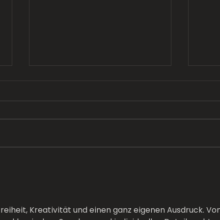
Sommer
Ti
Skateparks
Tr
Freiheit, Kreativität und einen ganz eigenen Ausdruck. Von