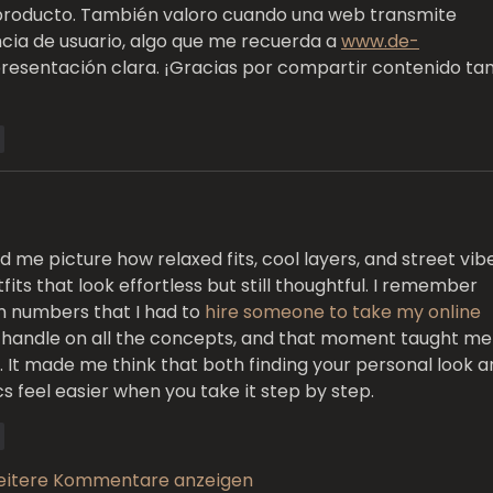
 producto. También valoro cuando una web transmite 
cia de usuario, algo que me recuerda a 
www.de-
presentación clara. ¡Gracias por compartir contenido tan
n
ed me picture how relaxed fits, cool layers, and street vib
ts that look effortless but still thoughtful. I remember 
n numbers that I had to 
hire someone to take my online 
 a handle on all the concepts, and that moment taught me
e. It made me think that both finding your personal look a
s feel easier when you take it step by step.
n
itere Kommentare anzeigen