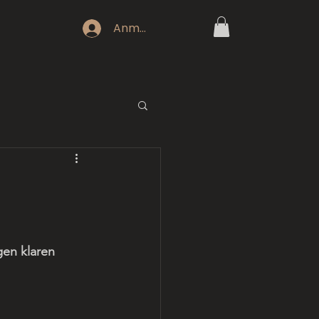
Anmeldung
gen klaren 