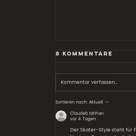
8 Kommentare
Kommentar verfassen...
Das beste vom
Sortieren nach:
Aktuell
Leben haben
Claudeb Iahhan
vor 4 Tagen
Der Skater-Style steht für 