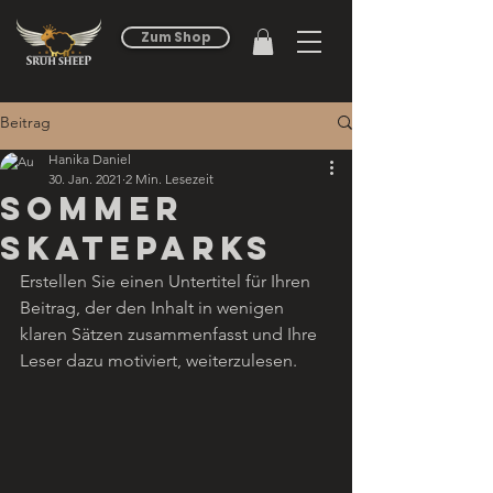
Zum Shop
Beitrag
Hanika Daniel
30. Jan. 2021
2 Min. Lesezeit
Sommer
Skateparks
Erstellen Sie einen Untertitel für Ihren 
Beitrag, der den Inhalt in wenigen 
klaren Sätzen zusammenfasst und Ihre 
Leser dazu motiviert, weiterzulesen. 