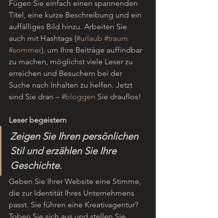
Fügen Sie einfach einen spannenden 
Titel, eine kurze Beschreibung und ein 
auffälliges Bild hinzu. Arbeiten Sie 
auch mit Hashtags (
#urlaub
#traum
#sommer
), um Ihre Beiträge auffindbar 
zu machen, möglichst viele Leser zu 
erreichen und Besuchern bei der 
Suche nach Inhalten zu helfen. Jetzt 
sind Sie dran – 
#bloggen
 Sie drauflos!  
Leser begeistern
Zeigen Sie Ihren persönlichen 
Stil und erzählen Sie Ihre 
Geschichte.
Geben Sie Ihrer Website eine Stimme, 
die zur Identität Ihres Unternehmens 
passt. Sie führen eine Kreativagentur? 
Toben Sie sich aus und stellen Sie 