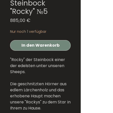
Steinbock
"Rocky" №5
Preis
885,00 €
Nur noch 1 verfügbar
In den Warenkorb
"Rocky" der Steinbock einer
der edelsten unter unseren
Sheeps.
Die geschnitzten Hörner aus
edlem Lärchenholz und das
erhobene Haupt machen
unsere "Rockys" zu dem Star in
Ihrem zu Hause.