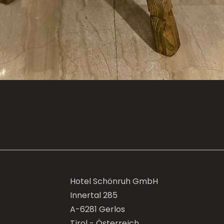
Hotel Schönruh GmbH
Innertal 285
A-6281 Gerlos
Tirol - Österreich