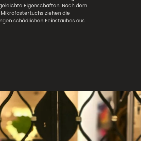
egeleichte Eigenschaften. Nach dem
s Mikrofastertuchs ziehen die
ngen schädlichen Feinstaubes aus