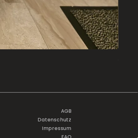
Alpaka
Preis
580,00 
AGB
Datenschutz
Impressum
FA
Q