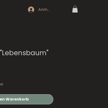
Anmeldung
 "Lebensbaum"
ar
den Warenkorb