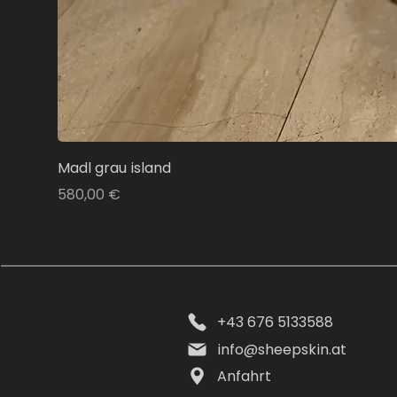
Madl grau island
Preis
580,00 €
+43 676 5133588
info@sheepskin.at
Anfahrt