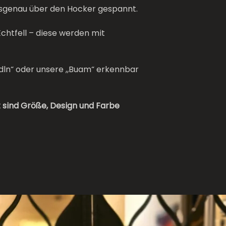
ssgenau über den Hocker gespannt.
Echtfell – diese werden mit
adln“ oder unsere „Buam“ erkennbar
st sind Größe, Design und Farbe