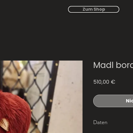
Zum Shop
Madl bor
Preis
510,00 €
Ni
Daten