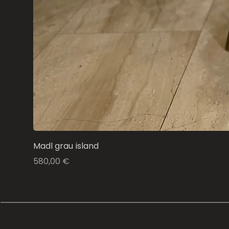
Madl grau island
Preis
580,00 €