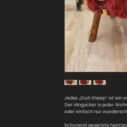
Jedes „Sruh Sheep“ ist ein w
Der Hingucker in jeder Wohn
oder einfach nur wundersch
Schonend gegerbte heimisc