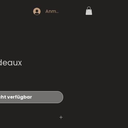
Anmeldung
deaux
cht verfügbar