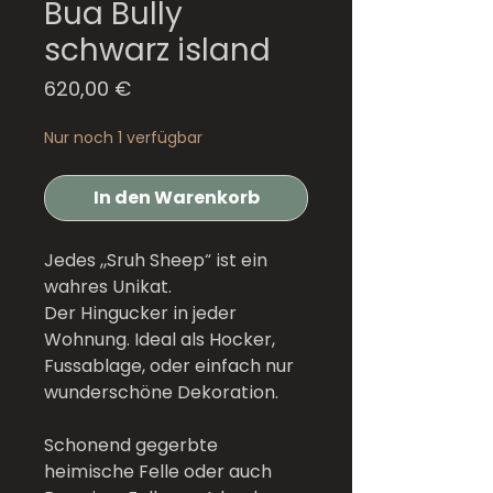
Bua Bully
schwarz island
Preis
620,00 €
Nur noch 1 verfügbar
In den Warenkorb
Jedes „Sruh Sheep“ ist ein
wahres Unikat.
Der Hingucker in jeder
Wohnung. Ideal als Hocker,
Fussablage, oder einfach nur
wunderschöne Dekoration.
Schonend gegerbte
heimische Felle oder auch